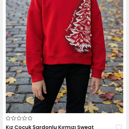
Kız Çocuk Şardonlu Kırmızı Sweat