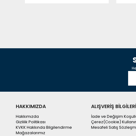
He
HAKKIMIZDA
ALIŞVERİŞ BİLGİLER
Hakkımızda
İade ve Değişim Koşull
Gizlilik Politikası
Çerez(Cookie) Kullanı
KVKK Hakkında Bilgilendirme
Mesafeli Satış Sözleşm
Mağazalarımız