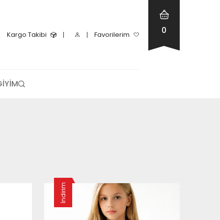
0
Kargo Takibi
Favorilerim
GİYİM
İndirim