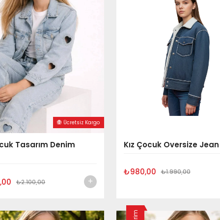
Ücretsiz Kargo
ocuk Tasarım Denim
Kız Çocuk Oversize Jean
₺980,00
₺1.990,00
,00
₺2.100,00
İndirim