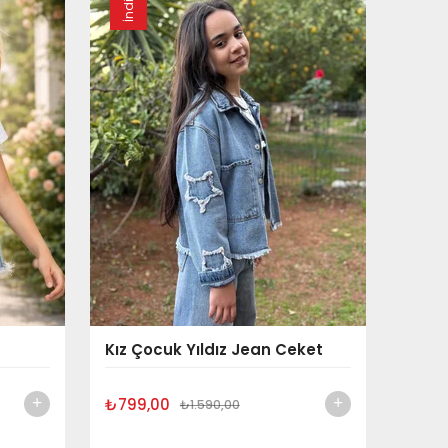
Kız Çocuk Yıldız Jean Ceket
₺799,00
₺1.590,00