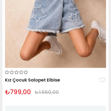
Kız Çocuk Salopet Elbise
₺799,00
₺1.560,00