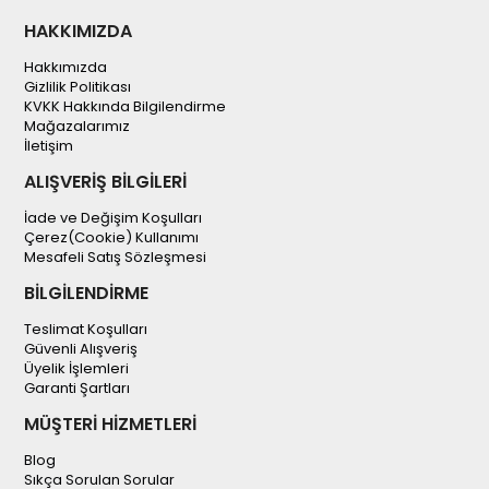
HAKKIMIZDA
Hakkımızda
Gizlilik Politikası
KVKK Hakkında Bilgilendirme
Mağazalarımız
İletişim
ALIŞVERİŞ BİLGİLERİ
İade ve Değişim Koşulları
Çerez(Cookie) Kullanımı
Mesafeli Satış Sözleşmesi
BİLGİLENDİRME
Teslimat Koşulları
Güvenli Alışveriş
Üyelik İşlemleri
Garanti Şartları
MÜŞTERİ HİZMETLERİ
Blog
Sıkça Sorulan Sorular