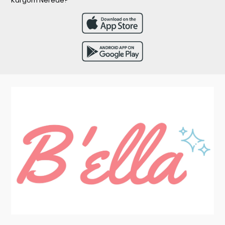
Kargom Nerede?