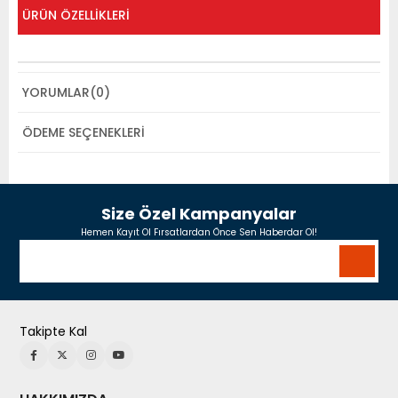
ÜRÜN ÖZELLIKLERI
YORUMLAR
(0)
ÖDEME SEÇENEKLERI
Size Özel Kampanyalar
Hemen Kayıt Ol Fırsatlardan Önce Sen Haberdar Ol!
Takipte Kal