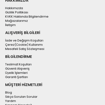
HAKKIMIZDA
Hakkımızda
Gizlilik Politikası
KVKK Hakkında Bilgilendirme
Mağazalarımız
İletişim
ALIŞVERİŞ BİLGİLERİ
İade ve Değişim Koşulları
Çerez(Cookie) Kullanımı
Mesafeli Satış Sözleşmesi
BİLGİLENDİRME
Teslimat Koşulları
Güvenli Alışveriş
Üyelik İşlemleri
Garanti Şartları
MÜŞTERİ HİZMETLERİ
Blog
Sıkça Sorulan Sorular
Yardım