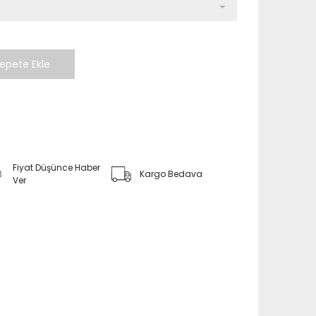
Fiyat Düşünce Haber
Kargo Bedava
Ver