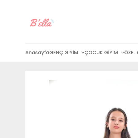
Anasayfa
GENÇ GİYİM
ÇOCUK GİYİM
ÖZEL