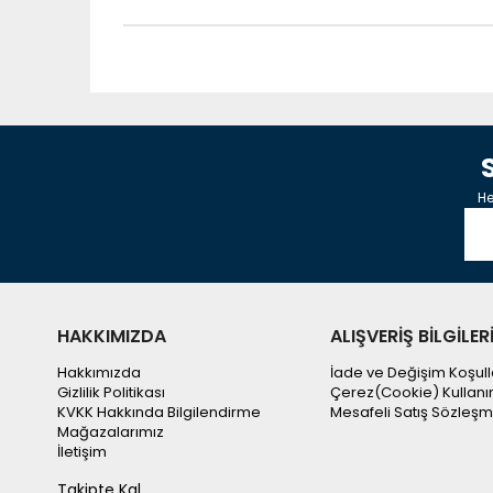
He
HAKKIMIZDA
ALIŞVERİŞ BİLGİLER
Hakkımızda
İade ve Değişim Koşull
Gizlilik Politikası
Çerez(Cookie) Kullanı
KVKK Hakkında Bilgilendirme
Mesafeli Satış Sözleşm
Mağazalarımız
İletişim
Takipte Kal